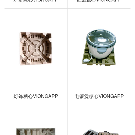
灯饰糖心VIONGAPP
电饭煲糖心VIONGAPP