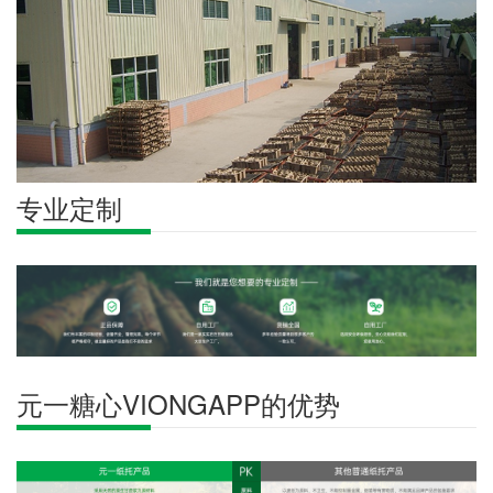
专业定制
元一糖心VIONGAPP的优势