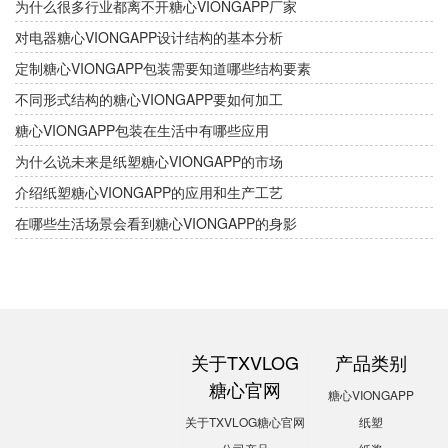
为什么很多行业都离不开糖心VIONGAPP厂家
对电器糖心VIONGAPP设计结构的基本分析
定制糖心VIONGAPP包装需要知道哪些结构要素
不同形式结构的糖心VIONGAPP要如何加工
糖心VIONGAPP包装在生活中有哪些应用
为什么说未来是纸塑糖心VIONGAPP的市场
介绍纸塑糖心VIONGAPP的应用和生产工艺
在哪些生活场景会看到糖心VIONGAPP的身影
关于TXVLOG
产品类别
糖心官网
糖心VIONGAPP
关于TXVLOG糖心官网
纸塑