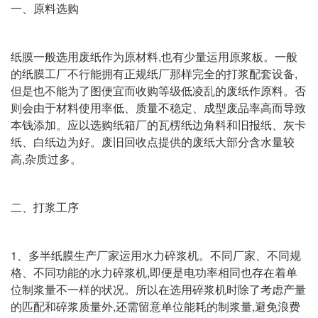
一、原料选购
纸膜一般选用废纸作为原材料,也有少量运用原浆板。一般
的纸膜工厂不行能拥有正规纸厂那样完全的打浆配套设备,
但是也不能为了图便宜而收购等级低凌乱的废纸作原料。否
则会由于材料使用率低、质量不稳定、成型废品率高而导致
本钱添加。应以选购纸箱厂的瓦楞纸边角料和旧报纸、灰卡
纸、白纸边为好。废旧回收点提供的废纸大部分含水量较
高,杂质过多。
二、打浆工序
1、多半纸膜生产厂家运用水力碎浆机。不同厂家、不同规
格、不同功能的水力碎浆机,即便是电功率相同也存在着单
位制浆量不一样的状况。所以在选用碎浆机时除了考虑产量
的匹配和碎浆质量外,还需留意单位能耗的制浆量,避免浪费