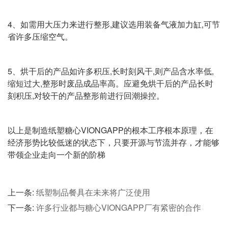
4、如需用大压力来进行整形,建议选用装备气液加力缸,可节
省许多压缩空气。
5、烘干后的产品如许多积压,长时刻风干,则产品含水率低,
缩短过大,整形时废品成品率高。应避免烘干后的产品长时
刻积压,对较干的产品整形前进行回潮操控。
以上是制造纸塑糖心VIONGAPP的根本工序根本原理，在
经济形势比较低迷的状态下，只要开源与节流并存，才能够
带领企业走向一个新的阶梯
上一条:
纸塑制品餐具在未来将广泛使用
下一条:
许多行业都与糖心VIONGAPP厂有紧密的合作