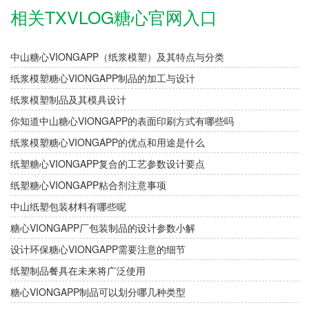
相关TXVLOG糖心官网入口
中山糖心VIONGAPP（纸浆模塑）及其特点与分类
纸浆模塑糖心VIONGAPP制品的加工与设计
纸浆模塑制品及其模具设计
你知道中山糖心VIONGAPP的表面印刷方式有哪些吗
纸浆模塑糖心VIONGAPP的优点和用途是什么
纸塑糖心VIONGAPP复合的工艺参数设计要点
纸塑糖心VIONGAPP粘合剂注意事项
中山纸塑包装材料有哪些呢
糖心VIONGAPP厂包装制品的设计参数小解
设计环保糖心VIONGAPP需要注意的细节
纸塑制品餐具在未来将广泛使用
糖心VIONGAPP制品可以划分哪几种类型