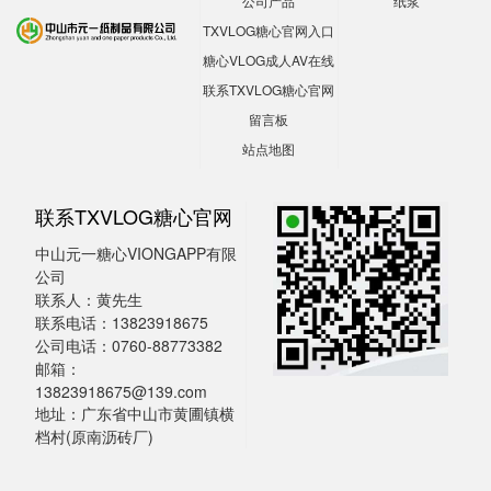
公司产品
纸浆
TXVLOG糖心官网入口
糖心VLOG成人AV在线
联系TXVLOG糖心官网
留言板
站点地图
联系TXVLOG糖心官网
中山元一糖心VIONGAPP有限
公司
联系人：黄先生
联系电话：13823918675
公司电话：0760-88773382
邮箱：
13823918675@139.com
地址：广东省中山市黄圃镇横
档村(原南沥砖厂)