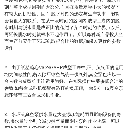
刻占整个成型周期的大部分,而且在质量差异不大的状况下
有较大的机动性。因而,脱水时刻的选定与生产功率、能耗
会有很大的联系。在某一段时刻的区间内,成型工序内的脱
水时刻与脱水量是成正比的,但过了某个时刻的临界点以后,
再延长脱水时刻就根本不起作用了。所以每种新产品投人全
面生产前应作工艺试验,取得合理的数据,确保以更优的参数
运作。
2、由于纸塑糖心VIONGAPP成型工序中,正、负气压的运用
均为间歇性的,所以除压缩空气统一供气外,真空泵也应以一
台带数台成型机串连运用为好。在实际操作中要参阅合理的
参数,如每台成型机都配有适宜的负压罐,一台SK一12真空泵
就能够带三四台成形机作业。
3、水环式真空泵供水量过大会添加能耗而且影响设备的寿
数,供水量过小则会减少抽气量而影响泵的作业功率。所以
应让当班工人仔细阅览运用说明书,掌握好供水量。