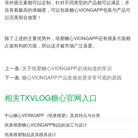
等外观元素都可以定制，针对不同类型的产品都可以满足，并
且有着极高的准确度，可以包装糖心VIONGAPP包装与产品可
以完美契合放置！
除了上述的主要优势外，纸塑糖心VIONGAPP还有很多方面都
占据有利的方面，所以这才被市场广泛喜爱。
上一条:
关于纸塑糖心VIONGAPP必须知道的常识
下一条:
糖心VIONGAPP产品发展前景非常可观的原因
相关TXVLOG糖心官网入口
中山糖心VIONGAPP（纸浆模塑）及其特点与分类
纸浆模塑糖心VIONGAPP制品的加工与设计
纸浆模塑制品及其模具设计