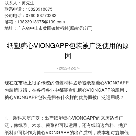
联系人：黄先生
联系电话：13823918675
公司电话：0760-88773382
邮箱：13823918675@139.com
地址：广东省中山市黄圃镇横档村(原南沥砖厂)
纸塑糖心VIONGAPP包装被广泛使用的原
因
- 2022-12-27-
现在在市场上很多传统的包装材料逐步被
纸塑糖心VIONGAPP
包装所取缔，在各行各业中都能看到糖心VIONGAPP的应用，
糖心VIONGAPP包装是拥有什么样的优势而被广泛运用呢？
1、 质料来历广泛：出产纸塑糖心VIONGAPP的来历适当广
泛，像纸浆、木浆、蔗浆都可以运用，还有纸箱边角料、抛弃
纸料都可以作为糖心VIONGAPP的出产质料，成本相对愈加低