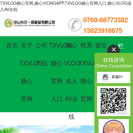
TXVLOG糖心官网,糖心VIONGAPP,TXVLOG糖心官网入口,糖心VLOG成
人AV在线
0760-88773382
13823918675
首页
关于
公司
TXVLOG
糖心
联系
留言
栏
在线咨询
TXVLOG
产品
糖心
VLOG
TXVLOG
板
目
Online Consultation
客服01
糖心
官网
成人
糖心
导
官网
入口
AV在
官网
航
线