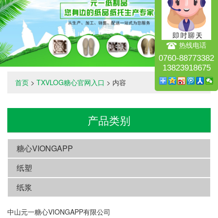
热线电话
0760-88773382
13823918675
首页
>
TXVLOG糖心官网入口
> 内容
产品类别
糖心VIONGAPP
纸塑
纸浆
中山元一糖心VIONGAPP有限公司