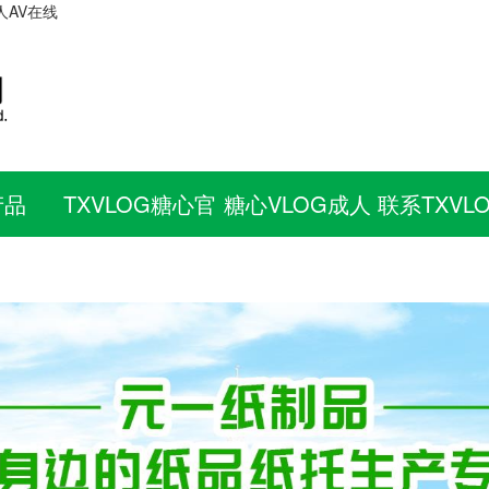
人AV在线
产品
TXVLOG糖心官
糖心VLOG成人
联系TXVL
网入口
AV在线
心官网