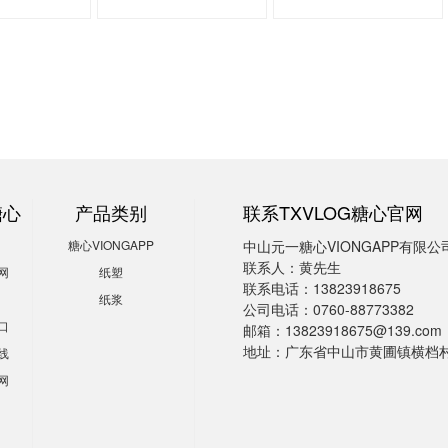
糖心
产品类别
联系TXVLOG糖心官网
糖心VIONGAPP
中山元一糖心VIONGAPP有限公
联系人：黄先生
网
纸塑
联系电话：13823918675
纸浆
公司电话：0760-88773382
口
邮箱：13823918675@139.com
地址：广东省中山市黄圃镇横档
线
网