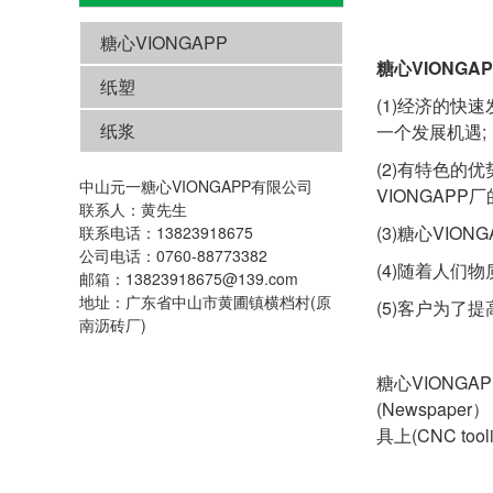
糖心VIONGAPP
糖心VIONGA
纸塑
(1)经济的快速
纸浆
一个发展机遇
(2)有特色的优势
中山元一糖心VIONGAPP有限公司
VIONGAPP
联系人：黄先生
(3)糖心VIO
联系电话：13823918675
公司电话：0760-88773382
(4)随着人们物
邮箱：13823918675@139.com
地址：广东省中山市黄圃镇横档村(原
(5)客户为了提
南沥砖厂)
糖心VIONGAPP
(Newspape
具上(CNC to