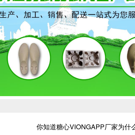
你知道糖心VIONGAPP厂家为