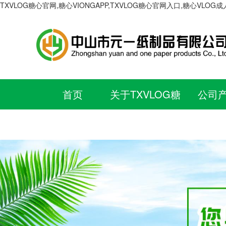
TXVLOG糖心官网,糖心VIONGAPP,TXVLOG糖心官网入口,糖心VLOG成
首页
关于TXVLOG糖
公司
心官网