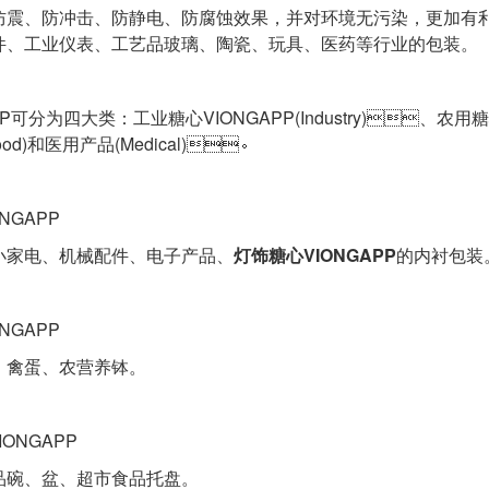
、防冲击、防静电、防腐蚀效果，并对环境无污染，更加
、工业仪表、工艺品玻璃、陶瓷、玩具、医药等行业的包装。
PP可分为四大类：工业糖心VIONGAPP(Industry)、农用
Food)和医用产品(Medical)。
NGAPP
、机械配件、电子产品、
灯饰糖心VIONGAPP
的内衬包装
NGAPP
蛋、农营养钵。
IONGAPP
、盆、超市食品托盘。