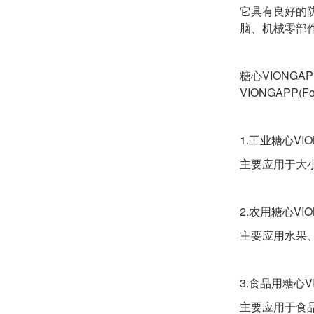
它具有良好的防震
脑、机械零部件
糖心VIONGA
VIONGAPP(
1.工业糖心VIO
主要应用于大小家电
2.农用糖心VIO
主要应用水果、禽
3.食品用糖心V
主要应用于食品碗