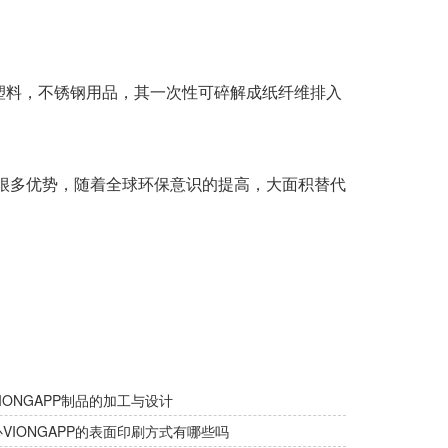
相对塑料，不锈钢用品，其一次性可碎解成纸纤维排入
，随着全球环保意识的提高，大面积替代
IONGAPP制品的加工与设计
VIONGAPP的表面印刷方式有哪些吗