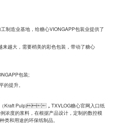
加工制造业基地，给糖心VIONGAPP包装业提供了
份额越来越大，需要梢美的彩色包装，带动了糖心
ONGAPP包装;
平的提升。
料（Kraft Pulp)，TXVLOG糖心官网入口纸
一定比例浓度的浆料，在根据产品设计，定制的数控模
形成不同种类和用途的环保纸制品。