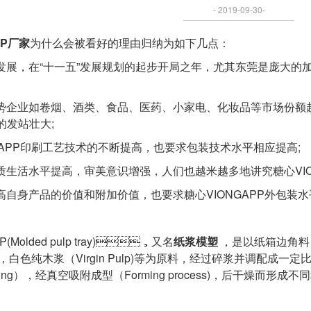
- 2019-09-30-
PP厂家
为什么会被看好的理由归纳为如下几点：
发展，在“十一五”发展规划的起步开局之年，尤其东莞是庞大的
;
企业如卷烟、酒类、食品、医药、小家电、化妆品等市场
厂的发站壮大;
NGAPP印刷工艺技术的不断提高，也要求包装技术水平相应提高;
质生活水平提高，审美意识增强，人们也越米越多地讲究糖心VI
高自身产品的价值和附加价值，也要求糖心VIONGAPP外包装水
(Molded pulp tray)，又名
纸浆模塑
，是以纸箱边角
r），白色纯木浆（Virgin Pulp)等为原料，经过碎浆并调配成
oling），经真空吸附成型（Forming process)，后干燥而