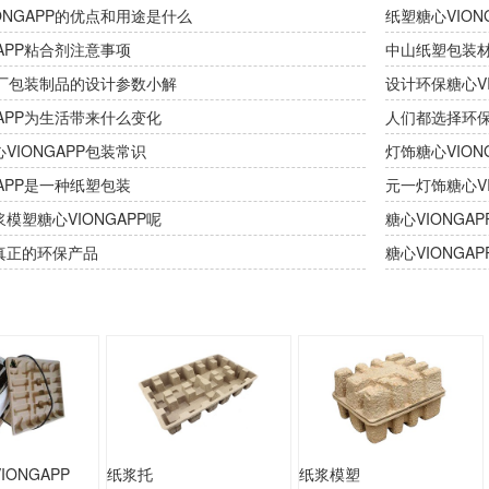
ONGAPP的优点和用途是什么
纸塑糖心VIO
GAPP粘合剂注意事项
中山纸塑包装
PP厂包装制品的设计参数小解
设计环保糖心V
GAPP为生活带来什么变化
人们都选择环保糖
VIONGAPP包装常识
灯饰糖心VIO
GAPP是一种纸塑包装
元一灯饰糖心V
模塑糖心VIONGAPP呢
糖心VIONG
真正的环保产品
糖心VIONG
ONGAPP
纸浆托
纸浆模塑