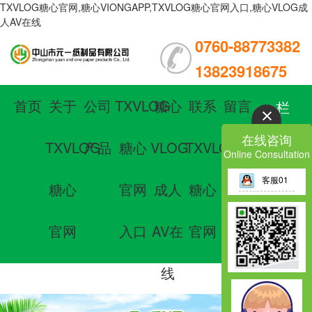
TXVLOG糖心官网,糖心VIONGAPP,TXVLOG糖心官网入口,糖心VLOG成
人AV在线
0760-88773382
13823918675
首页
关于
公司
TXVLOG
糖心
联系
留言
栏
在线咨询
TXVLOG
产品
糖心
VLOG
TXVLOG
板
目
Online Consultation
客服01
糖心
官网
成人
糖心
导
官网
入口
AV在
官网
航
线