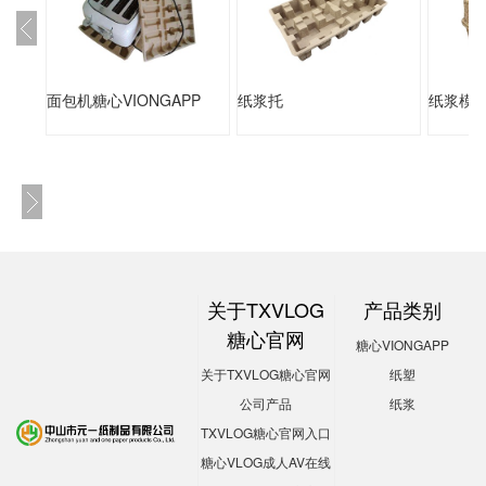
面包机糖心VIONGAPP
纸浆托
纸浆模
关于TXVLOG
产品类别
糖心官网
糖心VIONGAPP
关于TXVLOG糖心官网
纸塑
公司产品
纸浆
TXVLOG糖心官网入口
糖心VLOG成人AV在线