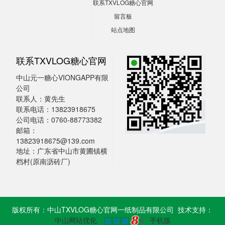
联系TXVLOG糖心官网
留言板
站点地图
联系TXVLOG糖心官网
中山元一糖心VIONGAPP有限
公司
联系人：黄先生
联系电话：13823918675
公司电话：0760-88773382
邮箱：
13823918675@139.com
地址：广东省中山市黄圃镇横
档村(原南沥砖厂)
版权所有：中山TXVLOG糖心官网一纸制品有限公司 技术支持：
中山网站优化
手机版