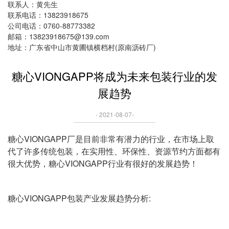
联系人：黄先生
联系电话：13823918675
公司电话：0760-88773382
邮箱：13823918675@139.com
地址：广东省中山市黄圃镇横档村(原南沥砖厂)
糖心VIONGAPP将成为未来包装行业的发
展趋势
- 2021-08-07-
糖心VIONGAPP厂是目前非常有潜力的行业，在市场上取
代了许多传统包装，在实用性、环保性、资源节约方面都有
很大优势，糖心VIONGAPP行业有很好的发展趋势！
糖心VIONGAPP包装产业发展趋势分析: