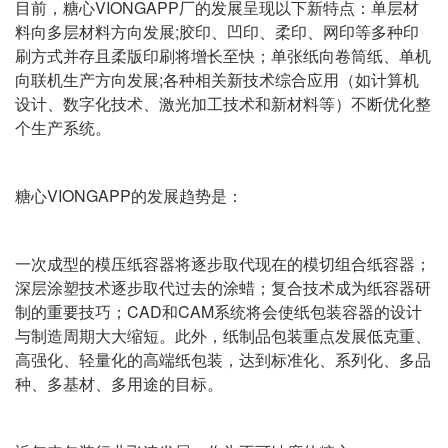
目前，糖心VIONGAPP厂的发展呈现以下新特点：单层材
料向多层材料方向发展;胶印、凹印、柔印、网印等多种印
刷方式并存且柔版印刷将增长至快；单张纸向卷筒纸、单机
向联机生产方向发展;各种相关新技术综合应用（如计算机
设计、数字化技术、激光加工技术和新材料等）不断优化整
个生产系统。
糖心VIONGAPP的发展趋势是：
一次成型的模压纸容器将逐步取代现在的模切组合纸容器；
深层涂塑技术逐步取代过去的涂蜡；复合技术成为纸容器研
制的重要技巧；CAD和CAM系统将会使纸包装容器的设计
与制造周期大大缩短。此外，纸制品包装重点发展低克重、
高强化、轻量化的高端纸包装，达到标准化、系列化、多品
种、多基材、多用途的目标。