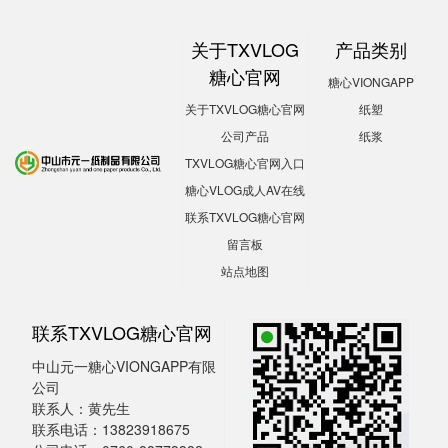
关于TXVLOG
产品类别
糖心官网
糖心VIONGAPP
关于TXVLOG糖心官网
纸塑
公司产品
纸浆
TXVLOG糖心官网入口
糖心VLOG成人AV在线
联系TXVLOG糖心官网
留言板
站点地图
联系TXVLOG糖心官网
中山元一糖心VIONGAPP有限
公司
联系人：黄先生
联系电话：13823918675