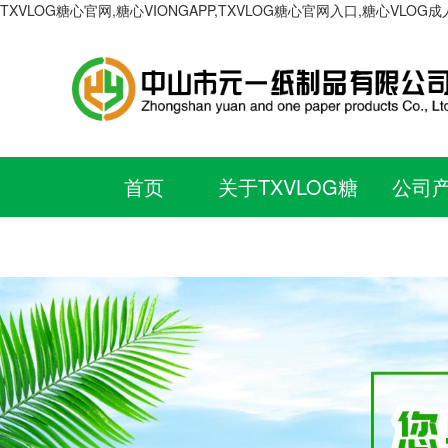
TXVLOG糖心官网,糖心VIONGAPP,TXVLOG糖心官网入口,糖心VLOG成
首页
关于TXVLOG糖
公司
心官网