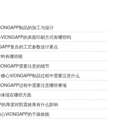
IONGAPP制品的加工与设计
VIONGAPP的表面印刷方式有哪些吗
NGAPP复合的工艺参数设计要点
材料有哪些呢
IONGAPP需要注意的细节
糖心VIONGAPP制品过程中需要注意什么
IONGAPP过程中需要注意哪些事项
势体现在哪些方面
APP的厚度对防震效果有什么影响
心VIONGAPP的干燥效能