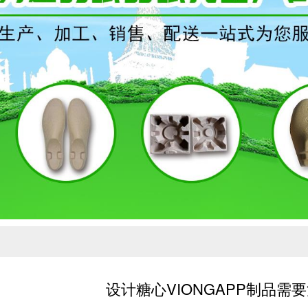
设计糖心VIONGAPP制品需