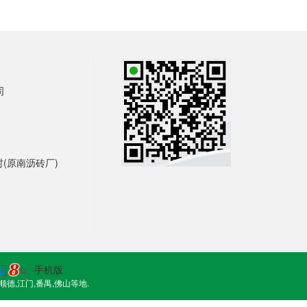
司
村(原南沥砖厂)
手机版
顺德,江门,番禺,佛山等地.