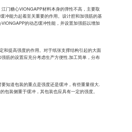
糖心VIONGAPP材料本身的弹性不高，主要取
即缓冲能力起着至关重要的作用。设计腔和加强筋的基
糖心VIONGAPP的动态缓冲性能，并设置加强筋以增加
定和提高强度的作用。对于纸张支撑结构引起的大面
加强筋的设置应充分考虑生产方便性.加工简单，分布
时要知道包装的重点是强度还是缓冲，有些重量很大.
侧重于缓冲，其包装也应具有一定的强度。