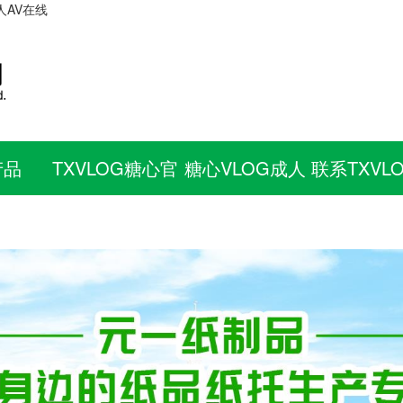
人AV在线
产品
TXVLOG糖心官
糖心VLOG成人
联系TXVL
网入口
AV在线
心官网